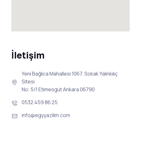
İletişim
Yeni Bağlıca Mahallesi 1067. Sokak Yalınkılıç
Sitesi
No: 5/1 Etimesgut Ankara 06790
0532 459 86 25
info@egyyazilim.com