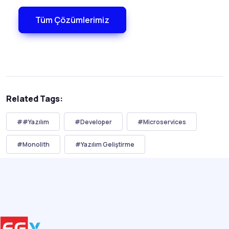
Tüm Çözümlerimiz
Related Tags:
##Yazılım
#Developer
#Microservices
#Monolith
#Yazılım Geliştirme
#Yazılım Mimarisi