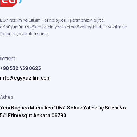
EGY Yazılım ve Bilişim Teknolojileri, işletmenizin dijital
dönüşümünü sağlamak için yenilikçi ve özelleştirilebilir yazılım ve
tasarım çözümleri sunar.
İletişim
+90 532 459 8625
info@egyyazilim.com
Adres
Yeni Bağlıca Mahallesi 1067. Sokak Yalınkılıç Sitesi No:
5/1 Etimesgut Ankara 06790