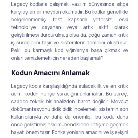
Legacy kodlarla çalışmak, yazılım dünyasında sıkça
karşılaşılan bir meydan okumadır. Bu kodlar genellikle
belgelenmemiş, test kapsamı yetersiz, eski
teknolojiye dayanan veya artık aktif olarak
geliştirilmesi durdurulmuş olsa da, çoğu zaman kritik
iş süreçlerini taşır ve sistemlerin temelini oluşturur.
Peki, bu karmaşık kod yığınlarıyla başa çıkmak ve
onları temizlemek için nereden başlamalı?
Kodun Amacını Anlamak
Legacy kodla karşılaşıldığında atılacak ilk ve en kritik
adım, kodun ne işe yaradığını anlamaktır. Bu süreç,
sadece teknik bir analizden ibaret değildir. Mevcut
dökümantasyonu didik didik incelemek, sistemin son
kullanıcılarıyla ve daha da önemlisi, bu kodu daha
önce geliştirmiş eski mühendislerle iletişime geçmek
hayati önem taşır. Fonksiyonların amacını ve işleyişini